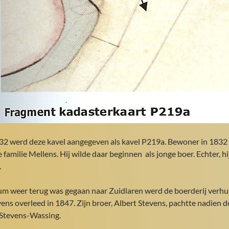
832 werd deze kavel aangegeven als kavel P219a. Bewoner in 183
familie Mellens. Hij wilde daar beginnen als jonge boer. Echter, hi
.
m weer terug was gegaan naar Zuidlaren werd de boerderij verh
ns overleed in 1847. Zijn broer, Albert Stevens, pachtte nadien d
 Stevens-Wassing.