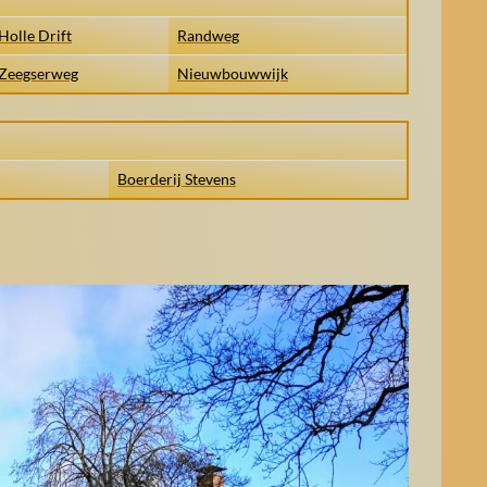
Holle Drift
Randweg
Zeegserweg
Nieuwbouwwijk
Boerderij Stevens