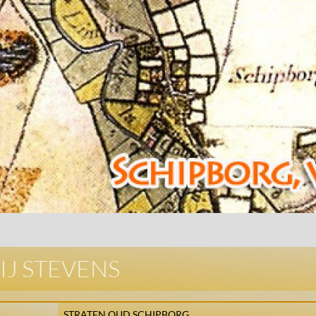
J STEVENS
STRATEN OUD SCHIPBORG