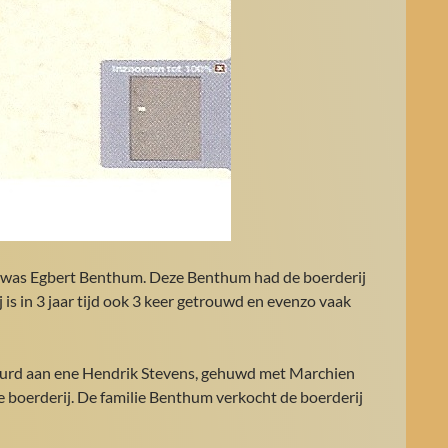
2 was Egbert Benthum. Deze Benthum had de boerderij
j is in 3 jaar tijd ook 3 keer getrouwd en evenzo vaak
uurd aan ene Hendrik Stevens, gehuwd met Marchien
e boerderij. De familie Benthum verkocht de boerderij