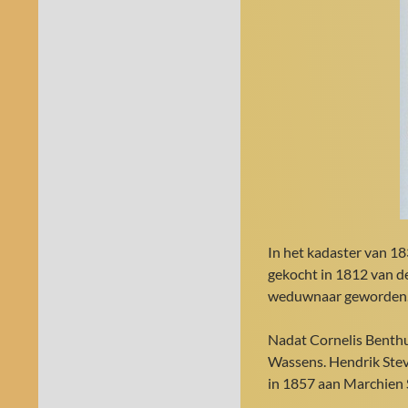
In het kadaster van 1
gekocht in 1812 van de 
weduwnaar geworden
Nadat Cornelis Benthu
Wassens. Hendrik Steve
in 1857 aan Marchien