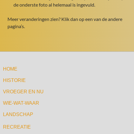
de onderste foto al helemaal is ingevuld.
Meer veranderingen zien? Klik dan op een van de andere
pagina’s.
HOME
HISTORIE
VROEGER EN NU
WIE-WAT-WAAR
LANDSCHAP
RECREATIE