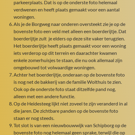
parkeerplaats. Dat is op de onderste foto helemaal
verdwenen en heeft plaats gemaakt voor een aantal
woningen.
Als je de Borgweg naar onderen oversteekt zie je op de
bovenste foto een veld met alleen een boerderijtje. Dat
boerderijtje zult je elders op deze site vaker terugzien.
Het boerderijtje heeft plaats gemaakt voor een woning
iets verderop op dit terrein en daarachter kwamen
enkele zomerhuisjes te staan, die nu ook allemaal zijn
omgebouwd tot volwaardige woningen.
Achter het boerderijtje, onderaan op de bovenste foto
is nog net de bakkerij van de familie Wolthuis te zien.
Ook op de onderste foto staat ditzelfde pand nog,
alleen met een andere functie.
Op de Heidesteeg lijkt niet zoveel te zijn veranderd in al
die jaren. De zichtbare panden op de bovenste foto
staan er nog steeds.
Tot slot is van een nieuwbouwwijk van Schipborg op de
bovenste foto nog helemaal geen sprake, terwijl die op