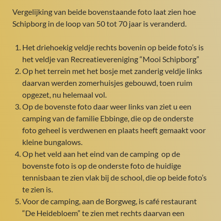
Vergelijking van beide bovenstaande foto laat zien hoe
Schipborg in de loop van 50 tot 70 jaar is veranderd.
Het driehoekig veldje rechts bovenin op beide foto’s is
het veldje van Recreatievereniging “Mooi Schipborg”
Op het terrein met het bosje met zanderig veldje links
daarvan werden zomerhuisjes gebouwd, toen ruim
opgezet, nu helemaal vol.
Op de bovenste foto daar weer links van ziet u een
camping van de familie Ebbinge, die op de onderste
foto geheel is verdwenen en plaats heeft gemaakt voor
kleine bungalows.
Op het veld aan het eind van de camping op de
bovenste foto is op de onderste foto de huidige
tennisbaan te zien vlak bij de school, die op beide foto’s
te zien is.
Voor de camping, aan de Borgweg, is café restaurant
“De Heidebloem” te zien met rechts daarvan een