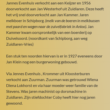
Jannes Evenhuis verkocht aan een Keijzer en 1956
doorverkocht aan Jan Westerhof uit Zuidlaren. Deze heeft
het vrij snel doorverkocht aan Jan Kammer. Jaren
melkboer in Schipborg.
(melk van de boeren in
melkbussen
met paard en wagen naar de zuivelfabriek in Anloo).
Jan
Kammer kwam oorspronkelijk van een boerderij op
Duivelsoord. (noordkant van Schipborg, aan weg
Zuidlaren-Vries)
Een stuk ten noorden hiervan is er in 1927 eveneens door
Jan Klein nog een burgerwoning gebouwd.
Via Jennes Evenhuis , Krommer uit Kloosterburen
verkocht aan Zuurman. Zuurman was getrouwd Wiena
Diena Lokhorst en via haar moeder weer familie van de
Stevens. Was jaren machinist op dorsmachine in
Zuidlaren. Zijn stiefdochter Coby heeft hier nog jaren
gewoond.