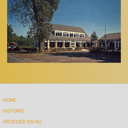
HOME
HISTORIE
VROEGER EN NU