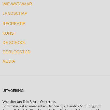
WIE-WAT-WAAR
LANDSCHAP
RECREATIE
KUNST
DE SCHOOL
OORLOGSTIJD
MEDIA
UITVOERING:
Website: Jan Trip & Arie Oosterlee.
Fotomateriaal en meedenken: Jan Verdijk, Hendrik Schuiling, dhr.