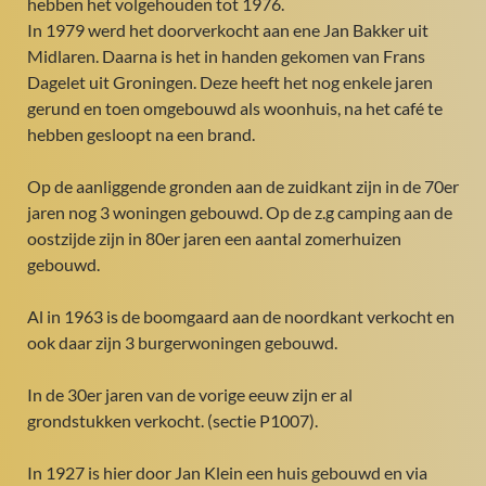
hebben het volgehouden tot 1976.
In 1979 werd het doorverkocht aan ene Jan Bakker uit
Midlaren. Daarna is het in handen gekomen van Frans
Dagelet uit Groningen. Deze heeft het nog enkele jaren
gerund en toen omgebouwd als woonhuis, na het café te
hebben gesloopt na een brand.
Op de aanliggende gronden aan de zuidkant zijn in de 70er
jaren nog 3 woningen gebouwd. Op de z.g camping aan de
oostzijde zijn in 80er jaren een aantal zomerhuizen
gebouwd.
Al in 1963 is de boomgaard aan de noordkant verkocht en
ook daar zijn 3 burgerwoningen gebouwd.
In de 30er jaren van de vorige eeuw zijn er al
grondstukken verkocht. (sectie P1007).
In 1927 is hier door Jan Klein een huis gebouwd en via