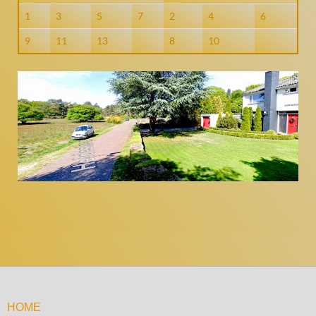
1
3
5
7
2
4
6
9
11
13
8
10
HOME