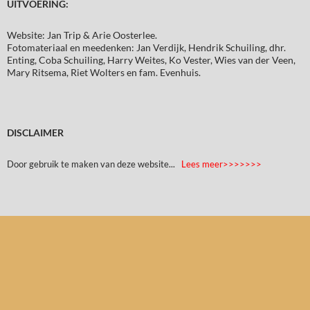
UITVOERING:
Website: Jan Trip & Arie Oosterlee.
Fotomateriaal en meedenken: Jan Verdijk, Hendrik Schuiling, dhr.
Enting, Coba Schuiling, Harry Weites, Ko Vester, Wies van der Veen,
Mary Ritsema, Riet Wolters en fam. Evenhuis.
DISCLAIMER
Door gebruik te maken van deze website...
Lees meer>>>>>>>