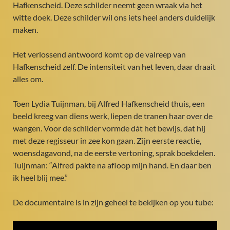
Hafkenscheid. Deze schilder neemt geen wraak via het
witte doek. Deze schilder wil ons iets heel anders duidelijk
maken.
Het verlossend antwoord komt op de valreep van
Hafkenscheid zelf. De intensiteit van het leven, daar draait
alles om.
Toen Lydia Tuijnman, bij Alfred Hafkenscheid thuis, een
beeld kreeg van diens werk, liepen de tranen haar over de
wangen. Voor de schilder vormde dát het bewijs, dat hij
met deze regisseur in zee kon gaan. Zijn eerste reactie,
woensdagavond, na de eerste vertoning, sprak boekdelen.
Tuijnman: “Alfred pakte na afloop mijn hand. En daar ben
ik heel blij mee.”
De documentaire is in zijn geheel te bekijken op you tube: