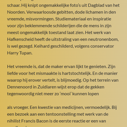
schaar. Hij knipt ongemakkelijke foto’s uit Dagblad van het
Noorden. Verwaarloosde gebitten, dode lichamen in den
vreemde, misvormingen. Studiemateriaal en inspiratie
voor zijn beklemmende schilderijen die de mens in zijn
meest ongemakkelijk toestand laat zien. Het werk van
Hafkenscheid heeft de uitstraling van een neutronenbom,
is wel gezegd. Keihard geschilderd, volgens conservator
Harry Tupan.
Het vreemde is, dat de maker ervan lijkt te genieten. Zijn
liefde voor het mismaakte is hartstochtelijk. En de manier
waarop hij erover vertelt, is blijmoedig. Op het terrein van
Dennenoord in Zuidlaren wijst erop dat de gekken
tegenwoordig niet meer zo ‘mooi’ kunnen lopen
als vroeger. Een kwestie van medicijnen, vermoedelijk. Bij
een bezoek aan een tentoonstelling met werk van de
nihilist Francis Bacon is de eerste reactie er een van