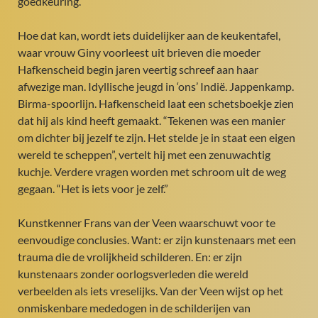
goedkeuring.
Hoe dat kan, wordt iets duidelijker aan de keukentafel,
waar vrouw Giny voorleest uit brieven die moeder
Hafkenscheid begin jaren veertig schreef aan haar
afwezige man. Idyllische jeugd in ‘ons’ Indië. Jappenkamp.
Birma-spoorlijn. Hafkenscheid laat een schetsboekje zien
dat hij als kind heeft gemaakt. “Tekenen was een manier
om dichter bij jezelf te zijn. Het stelde je in staat een eigen
wereld te scheppen”, vertelt hij met een zenuwachtig
kuchje. Verdere vragen worden met schroom uit de weg
gegaan. “Het is iets voor je zelf.”
Kunstkenner Frans van der Veen waarschuwt voor te
eenvoudige conclusies. Want: er zijn kunstenaars met een
trauma die de vrolijkheid schilderen. En: er zijn
kunstenaars zonder oorlogsverleden die wereld
verbeelden als iets vreselijks. Van der Veen wijst op het
onmiskenbare mededogen in de schilderijen van