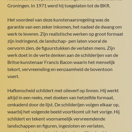
Groningen. In 1971 werd hij toegelaten tot de BKR.
Het voordeel van deze kunstenaarsregeling was de
garantie van een zeker inkomen, het nadeel de dwang om
werk te leveren. Zijn realistische werken op groot formaat
zijn indringend, de landschap- pen laten vooral de
oervorm zien, de figuurstukken de verlaten mens. Zijn
werk doet in de verte denken aan de schilderijen van de
Britse kunstenaar Francis Bacon waarin het menselijk
tekort, vervreemding en eenzaamheid de boventoon
voert.
Hafkenscheid schildert met olieverf op linnen. Hij werkt
altijd in een reeks, met doeken van hetzelfde formaat,
omkaderd door de lijst. De schilderijen volgen elkaar op,
waarbij het volgende beeld voortkomt uit het vorige. Hij
schildert en tekent voornamelijk vervreemdende
landschappen en figuren, ingesloten en verlaten,