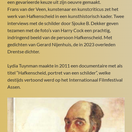
een gevarieerde keuze uit zijn oeuvre gemaakt.
Frans van der Veen, kunstenaar en kunstcriticus zet het
werk van Hafkenscheid in een kunsthistorisch kader. Twee
interviews met de schilder door Sjouke B. Dekker geven
tezamen met de foto’s van Harry Cock een prachtig,
indringend beeld van de persoon Hafkenscheid. Met
gedichten van Gerard Nijenhuis, de in 2023 overleden
Drentse dichter.
Lydia Tuynman maakte in 2011 een documentaire met als
titel “Hafkenscheid, portret van een schilder”, welke
destijds vertoond werd op het Internationaal Filmfestival
Assen.