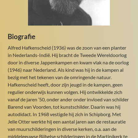
Biografie
Alfred Hafkenscheid (1936) was de zoon van een planter
in Nederlands-Indië. Hij bracht de Tweede Wereldoorlog
door in diverse Jappenkampen en kwam vlak na de oorlog
(1946) naar Nederland. Als kind was hij in de kampen al
bezig met het tekenen van de omringende natuur.
Hafkenscheid heeft, door zijn jeugd in de kampen, geen
regulier onderwijs kunnen volgen. Hij ontwikkelde zich
vanaf de jaren ’50, onder ander onder invloed van schilder
Barend van Voorden, tot kunstschilder. Daarin was hij
autodidact. In 1968 vestigde hij zich in Schipborg. Met
Jelle Otter werkte hij een aantal jaren aan de restauratie
van muurschilderingen in diverse kerken, o.a. aan de
middeleeuwse Bijbelse schilderingen in de Martinikerk te