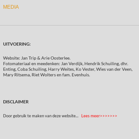
MEDIA
UITVOERING:
Website: Jan Trip & Arie Oosterlee.
Fotomateriaal en meedenken: Jan Verdijk, Hendrik Schuiling, dhr.
Enting, Coba Schuiling, Harry Weites, Ko Vester, Wies van der Veen,
Mary Ritsema, Riet Wolters en fam. Evenhuis.
DISCLAIMER
Door gebruik te maken van deze website...
Lees meer>>>>>>>