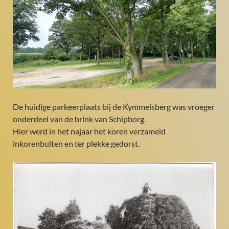
De huidige parkeerplaats bij de Kymmelsberg was vroeger
onderdeel van de brink van Schipborg.
Hier werd in het najaar het koren verzameld
inkorenbulten en ter plekke gedorst.