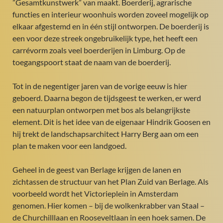
”Gesamtkunstwerk” van maakt. Boerderij, agrarische
functies en interieur woonhuis worden zoveel mogelijk op
elkaar afgestemd en in één stijl ontworpen. De boerderij is
een voor deze streek ongebruikelijk type, het heeft een
carrévorm zoals veel boerderijen in Limburg. Op de
toegangspoort staat de naam van de boerderij.
Tot in de negentiger jaren van de vorige eeuw is hier
geboerd. Daarna begon de tijdsgeest te werken, er werd
een natuurplan ontworpen met bos als belangrijkste
element. Dit is het idee van de eigenaar Hindrik Goosen en
hij trekt de landschapsarchitect Harry Berg aan om een
plan te maken voor een landgoed.
Geheel in de geest van Berlage krijgen de lanen en
zichtassen de structuur van het Plan Zuid van Berlage. Als
voorbeeld wordt het Victorieplein in Amsterdam
genomen. Hier komen – bij de wolkenkrabber van Staal –
de Churchilllaan en Rooseveltlaan in een hoek samen. De