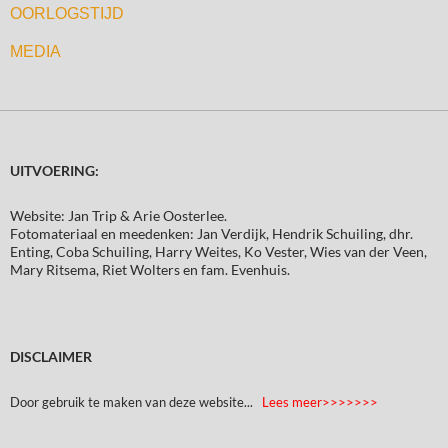
OORLOGSTIJD
MEDIA
UITVOERING:
Website: Jan Trip & Arie Oosterlee.
Fotomateriaal en meedenken: Jan Verdijk, Hendrik Schuiling, dhr.
Enting, Coba Schuiling, Harry Weites, Ko Vester, Wies van der Veen,
Mary Ritsema, Riet Wolters en fam. Evenhuis.
DISCLAIMER
Door gebruik te maken van deze website...
Lees meer>>>>>>>