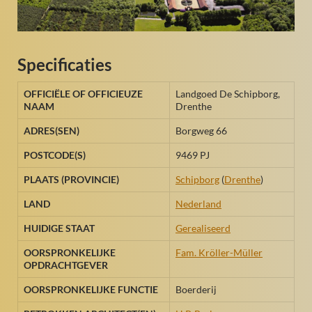
Specificaties
OFFICIËLE OF OFFICIEUZE
Landgoed De Schipborg,
NAAM
Drenthe
ADRES(SEN)
Borgweg 66
POSTCODE(S)
9469 PJ
PLAATS (PROVINCIE)
Schipborg
(
Drenthe
)
LAND
Nederland
HUIDIGE STAAT
Gerealiseerd
OORSPRONKELIJKE
Fam. Kröller-Müller
OPDRACHTGEVER
OORSPRONKELIJKE FUNCTIE
Boerderij