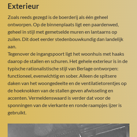
Exterieur
Zoals reeds gezegd is de boerderij als één geheel
ontworpen. Op de binnenplaats ligt een paardenwed,
geheel in stijl met gemetselde muren en lantaarns op
zuilen. Dit doet eerder stedenbouwkundig dan landelijk
aan.
Tegenover de ingangspoort ligt het woonhuis met haaks
daarop de stallen en schuren. Het gehele exterieur is in de
typische rationalistische stijl van Berlage ontworpen:
functioneel, evenwichtig en sober. Alleen de spitsere
daken van het woongedeelte en de ventilatietorentjes op
de hoeknokken van de stallen geven afwisseling en
accenten. Vermeldenswaard is verder dat voor de
sponningen van de vierkante en ronde raampjes ijzer is
gebruikt.