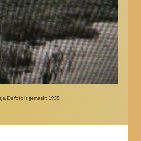
sje. De foto is gemaakt 1935.