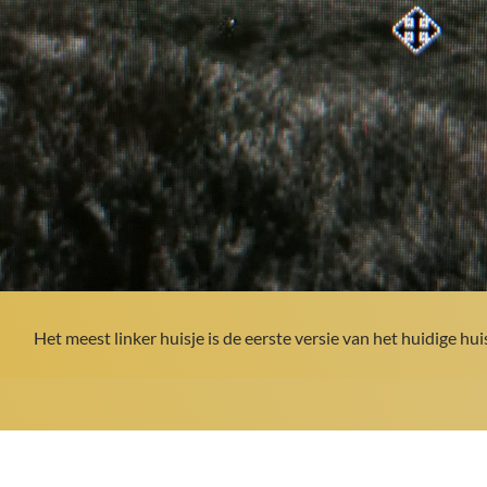
Het meest linker huisje is de eerste versie van het huidige hui