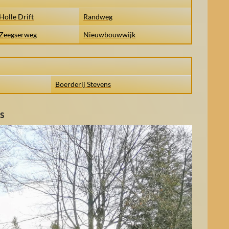
Holle Drift
Randweg
Zeegserweg
Nieuwbouwwijk
Boerderij Stevens
s