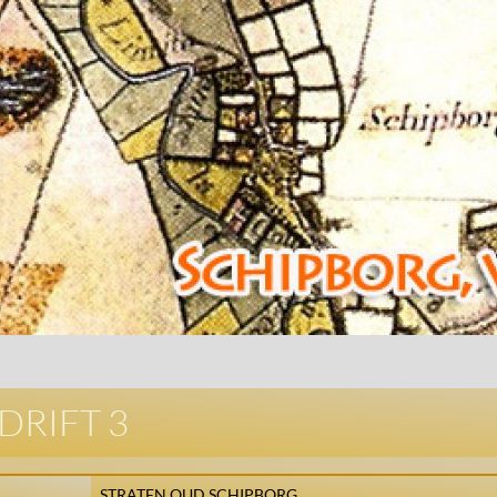
DRIFT 3
STRATEN OUD SCHIPBORG