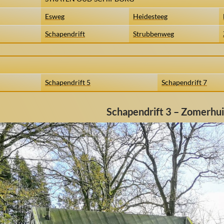
Esweg
Heidesteeg
Schapendrift
Strubbenweg
Schapendrift 5
Schapendrift 7
Schapendrift 3 – Zomerhui